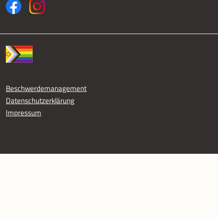
Fußzeile
Beschwerdemanagement
Datenschutzerklärung
Impressum