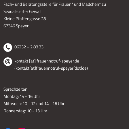
Fach- und Beratungsstelle für Frauen* und Mädchen* zu
Sexualisierter Gewalt
Kleine Pfaffengasse 28
67346 Speyer
06232 – 2 88 33
kontakt
[at]
frauennotruf-speyer.de
(kontakt[at]frauennotruf-speyer[dot]de)
Sprechzeiten
Montag: 14 - 16 Uhr
Mittwoch: 10 - 12 und 14 - 16 Uhr
Donnerstag: 10 - 13 Uhr