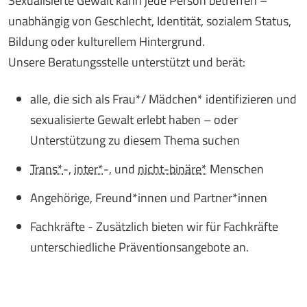
Sexualisierte Gewalt kann jede Person betreffen –
unabhängig von Geschlecht, Identität,
sozialem Status,
Bildung oder kulturellem Hintergrund
.
Unsere Beratungsstelle unterstützt und berät:
alle, die sich als Frau*/ Mädchen* identifizieren und
sexualisierte Gewalt erlebt haben – oder
Unterstützung zu diesem Thema suchen
Trans*
-,
inter*
-, und
nicht-binäre*
Menschen
Angehörige, Freund*innen und Partner*innen
Fachkräfte - Zusätzlich bieten wir für Fachkräfte
unterschiedliche Präventionsangebote an.