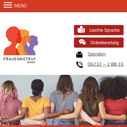
Zum Inhaltsbereich
MENÜ
Leichte Sprache
Onlineberatung
Spenden
06232 – 2 88 33