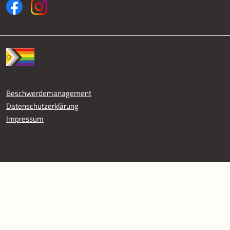
Fußzeile
Beschwerdemanagement
Datenschutzerklärung
Impressum