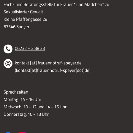
Fach- und Beratungsstelle für Frauen* und Mädchen* zu
Sexualisierter Gewalt
Kleine Pfaffengasse 28
67346 Speyer
06232 – 2 88 33
kontakt
[at]
frauennotruf-speyer.de
(kontakt[at]frauennotruf-speyer[dot]de)
Sprechzeiten
Montag: 14 - 16 Uhr
Mittwoch: 10 - 12 und 14 - 16 Uhr
Donnerstag: 10 - 13 Uhr