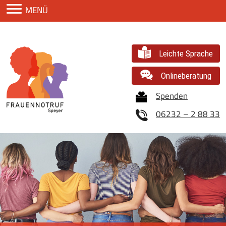
Zum Inhaltsbereich
MENÜ
Leichte Sprache
Onlineberatung
Spenden
06232 – 2 88 33