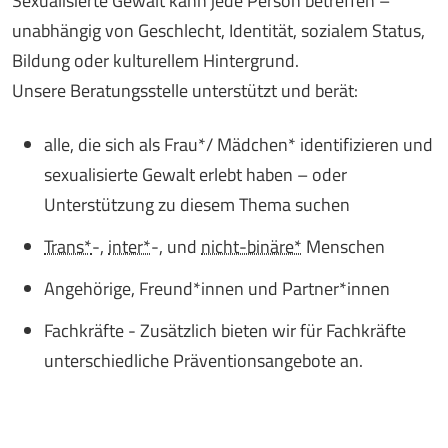
Sexualisierte Gewalt kann jede Person betreffen –
unabhängig von Geschlecht, Identität,
sozialem Status,
Bildung oder kulturellem Hintergrund
.
Unsere Beratungsstelle unterstützt und berät:
alle, die sich als Frau*/ Mädchen* identifizieren und
sexualisierte Gewalt erlebt haben – oder
Unterstützung zu diesem Thema suchen
Trans*
-,
inter*
-, und
nicht-binäre*
Menschen
Angehörige, Freund*innen und Partner*innen
Fachkräfte - Zusätzlich bieten wir für Fachkräfte
unterschiedliche Präventionsangebote an.