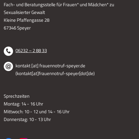
Fach- und Beratungsstelle für Frauen* und Mädchen* zu
Sexualisierter Gewalt
Kleine Pfaffengasse 28
67346 Speyer
06232 – 2 88 33
kontakt
[at]
frauennotruf-speyer.de
(kontakt[at]frauennotruf-speyer[dot]de)
Sprechzeiten
Montag: 14 - 16 Uhr
Mittwoch: 10 - 12 und 14 - 16 Uhr
Donnerstag: 10 - 13 Uhr