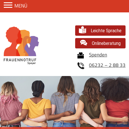
Zum Inhaltsbereich
MENÜ
Leichte Sprache
Onlineberatung
Spenden
06232 – 2 88 33