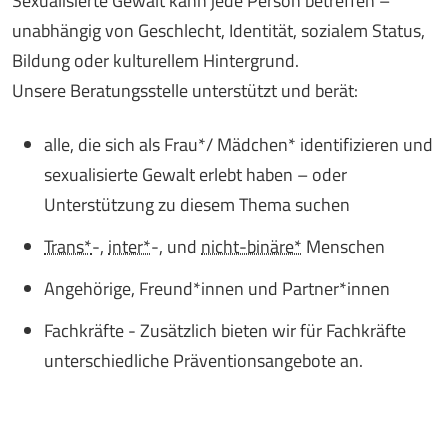
Sexualisierte Gewalt kann jede Person betreffen –
unabhängig von Geschlecht, Identität,
sozialem Status,
Bildung oder kulturellem Hintergrund
.
Unsere Beratungsstelle unterstützt und berät:
alle, die sich als Frau*/ Mädchen* identifizieren und
sexualisierte Gewalt erlebt haben – oder
Unterstützung zu diesem Thema suchen
Trans*
-,
inter*
-, und
nicht-binäre*
Menschen
Angehörige, Freund*innen und Partner*innen
Fachkräfte - Zusätzlich bieten wir für Fachkräfte
unterschiedliche Präventionsangebote an.