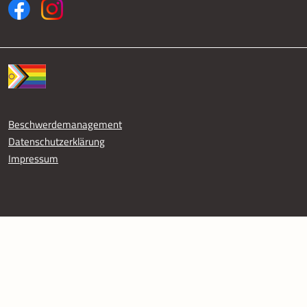
Fußzeile
Beschwerdemanagement
Datenschutzerklärung
Impressum